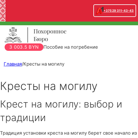
+375 29 311-43-43
3 003.5 BYN
Пособие на погребение
Главная
/
Кресты на могилу
Кресты на могилу
Крест на могилу: выбор и
традиции
Традиция установки креста на могилу берет свое начало из