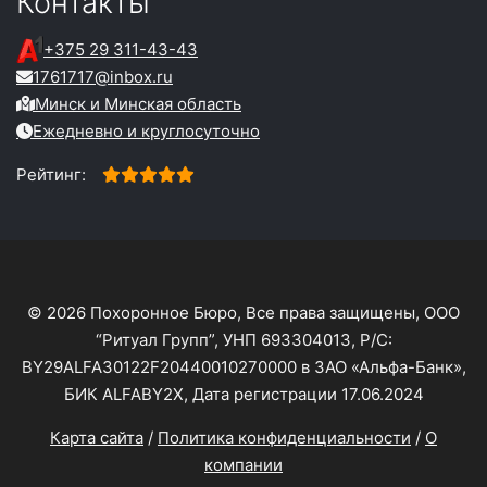
Контакты
+375 29 311-43-43
1761717@inbox.ru
Минск и Минская область
Ежедневно и круглосуточно
Рейтинг:
© 2026 Похоронное Бюро, Все права защищены, ООО
“Ритуал Групп”, УНП 693304013, Р/С:
BY29ALFA30122F20440010270000 в ЗАО «Альфа-Банк»,
БИК ALFABY2X, Дата регистрации 17.06.2024
Карта сайта
/
Политика конфиденциальности
/
О
компании